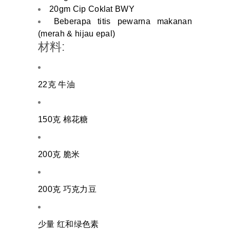
20gm Cip Coklat BWY
Beberapa titis pewarna makanan
(merah & hijau epal)
材料:
22克 牛油
150克 棉花糖
200克 脆米
200克 巧克力豆
少量 红和绿色素