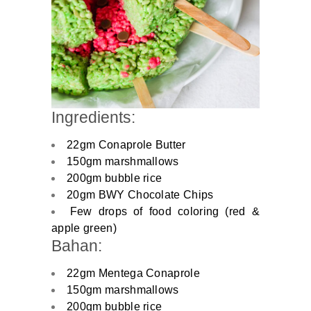
Ingredients:
22gm Conaprole Butter
150gm marshmallows
200gm bubble rice
20gm BWY Chocolate Chips
Few drops of food coloring (red &
apple green)
Bahan:
22gm Mentega Conaprole
150gm marshmallows
200gm bubble rice