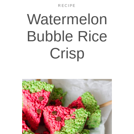
RECIPE
Watermelon
Bubble Rice
Crisp