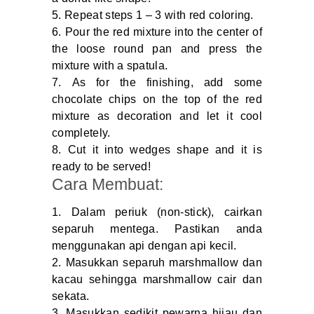
Repeat steps 1 – 3 with red coloring.
Pour the red mixture into the center of
the loose round pan and press the
mixture with a spatula.
As for the finishing, add some
chocolate chips on the top of the red
mixture as decoration and let it cool
completely.
Cut it into wedges shape and it is
ready to be served!
Cara Membuat:
Dalam periuk (non-stick), cairkan
separuh mentega. Pastikan anda
menggunakan api dengan api kecil.
Masukkan separuh marshmallow dan
kacau sehingga marshmallow cair dan
sekata.
Masukkan sedikit pewarna hijau dan