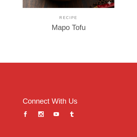
RECIPE
Mapo Tofu
Connect With Us