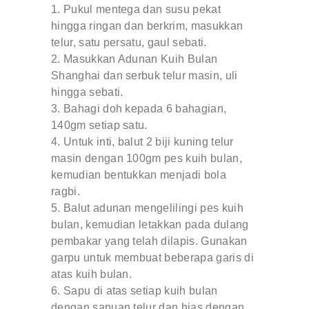
Pukul mentega dan susu pekat
hingga ringan dan berkrim, masukkan
telur, satu persatu, gaul sebati.
Masukkan Adunan Kuih Bulan
Shanghai dan serbuk telur masin, uli
hingga sebati.
Bahagi doh kepada 6 bahagian,
140gm setiap satu.
Untuk inti, balut 2 biji kuning telur
masin dengan 100gm pes kuih bulan,
kemudian bentukkan menjadi bola
ragbi.
Balut adunan mengelilingi pes kuih
bulan, kemudian letakkan pada dulang
pembakar yang telah dilapis. Gunakan
garpu untuk membuat beberapa garis di
atas kuih bulan.
Sapu di atas setiap kuih bulan
dengan sapuan telur dan hias dengan