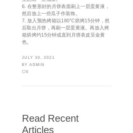
在整形好的月饼表面刷上一层蛋黄液，
然后放上一些瓜子作装饰。
放入预热烤箱以180°C烘烤15分钟，然
后取出月饼，再刷一层蛋黄液。再放入烤
箱烘烤约15分钟或直到月饼表皮呈金黄
色。
JULY 30, 2021
BY
ADMIN
0
Read Recent
Articles