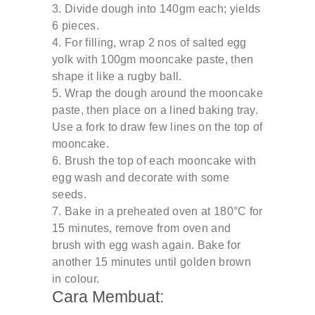
Divide dough into 140gm each; yields
6 pieces.
For filling, wrap 2 nos of salted egg
yolk with 100gm mooncake paste, then
shape it like a rugby ball.
Wrap the dough around the mooncake
paste, then place on a lined baking tray.
Use a fork to draw few lines on the top of
mooncake.
Brush the top of each mooncake with
egg wash and decorate with some
seeds.
Bake in a preheated oven at 180°C for
15 minutes, remove from oven and
brush with egg wash again. Bake for
another 15 minutes until golden brown
in colour.
Cara Membuat: