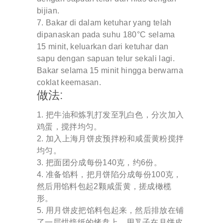
bijian.
Bakar di dalam ketuhar yang telah
dipanaskan pada suhu 180°C selama
15 minit, keluarkan dari ketuhar dan
sapu dengan sapuan telur sekali lagi.
Bakar selama 15 minit hingga berwarna
coklat keemasan.
做法:
把牛油和炼乳打发至乳白色，分次加入
鸡蛋，搅拌均匀。
加入上海月饼皮预拌粉和咸蛋黄粉搅拌
均匀。
把面团分成每份140克，约6份。
准备馅料，把月饼陷分成每份100克，
然后用馅料包起2颗咸蛋黄，搓成橄榄
形。
用月饼皮把馅料包起来，然后排放在铺
了一层烘焙纸的烤盘上。用叉子在月饼皮