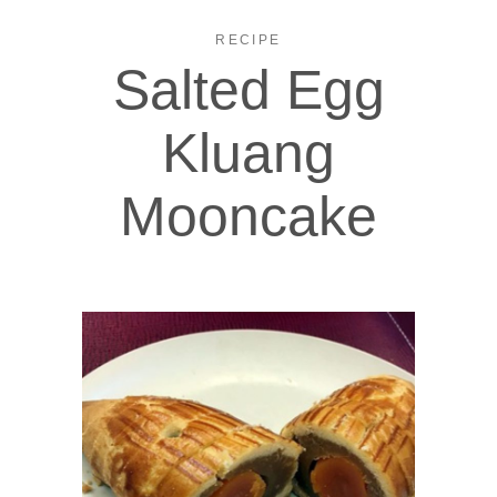
RECIPE
Salted Egg
Kluang
Mooncake