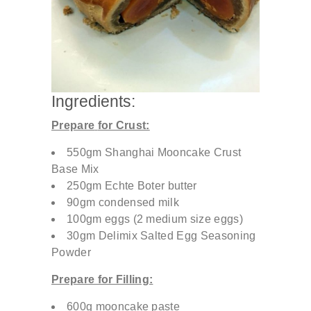
Ingredients:
Prepare
for Crust:
550gm Shanghai Mooncake Crust
Base Mix
250gm Echte Boter butter
90gm condensed milk
100gm eggs (2 medium size eggs)
30gm Delimix Salted Egg Seasoning
Powder
Prepare for Filling:
600g mooncake paste