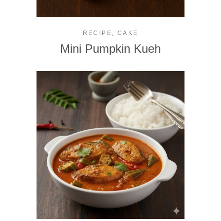
,
RECIPE
CAKE
Mini Pumpkin Kueh