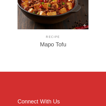
RECIPE
Mapo Tofu
Connect With Us