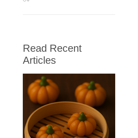
0
Read Recent
Articles