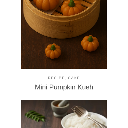
,
RECIPE
CAKE
Mini Pumpkin Kueh