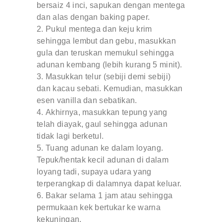
bersaiz 4 inci, sapukan dengan mentega
dan alas dengan baking paper.
Pukul mentega dan keju krim
sehingga lembut dan gebu, masukkan
gula dan teruskan memukul sehingga
adunan kembang (lebih kurang 5 minit).
Masukkan telur (sebiji demi sebiji)
dan kacau sebati. Kemudian, masukkan
esen vanilla dan sebatikan.
Akhirnya, masukkan tepung yang
telah diayak, gaul sehingga adunan
tidak lagi berketul.
Tuang adunan ke dalam loyang.
Tepuk/hentak kecil adunan di dalam
loyang tadi, supaya udara yang
terperangkap di dalamnya dapat keluar.
Bakar selama 1 jam atau sehingga
permukaan kek bertukar ke warna
kekuningan.