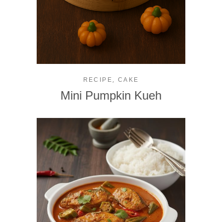
,
RECIPE
CAKE
Mini Pumpkin Kueh