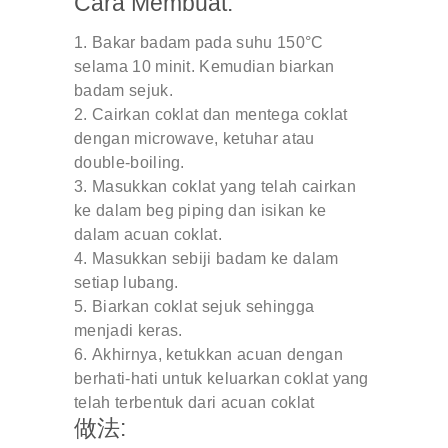
Cara Membuat:
Bakar badam pada suhu 150°C
selama 10 minit. Kemudian biarkan
badam sejuk.
Cairkan coklat dan mentega coklat
dengan microwave, ketuhar atau
double-boiling.
Masukkan coklat yang telah cairkan
ke dalam beg piping dan isikan ke
dalam acuan coklat.
Masukkan sebiji badam ke dalam
setiap lubang.
Biarkan coklat sejuk sehingga
menjadi keras.
Akhirnya, ketukkan acuan dengan
berhati-hati untuk keluarkan coklat yang
telah terbentuk dari acuan coklat
做法: