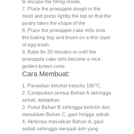
to encase the filling inside.
Place the pineapple dough in the
mold and press lightly the top so that the
pastry takes the shape of the
Place the pineapple cake rolls onto
the baking tray and brush on a thin layer
of egg wash.
Bake for 20 minutes or until the
pineapple cake rolls become a nice
golden-brown color.
Cara Membuat:
Panaskan ketuhar kesuhu 180°C.
Campurkan semua Bahan A sehingga
sebati, ketepikan.
Pukul Bahan B sehingga berkrim dan
masukkan Bahan C, gaul hingga sebati.
Akhirnya masukkan Bahan A, gaul
sebati sehingga menjadi doh yang