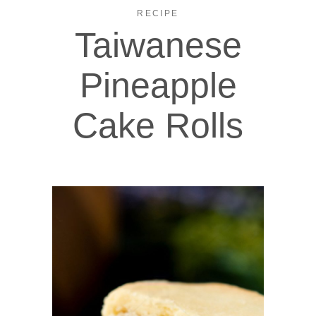
RECIPE
Taiwanese
Pineapple
Cake Rolls