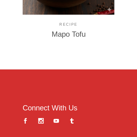
RECIPE
Mapo Tofu
Connect With Us