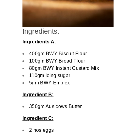
Ingredients:
Ingredients A:
400gm BWY Biscuit Flour
100gm BWY Bread Flour
80gm BWY Instant Custard Mix
110gm icing sugar
5gm BWY Emplex
Ingredient B:
350gm Ausicows Butter
Ingredient C:
2 nos eggs