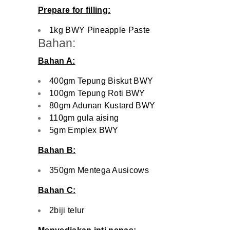
Prepare for filling:
1kg BWY Pineapple Paste
Bahan:
Bahan A:
400gm Tepung Biskut BWY
100gm Tepung Roti BWY
80gm Adunan Kustard BWY
110gm gula aising
5gm Emplex BWY
Bahan B:
350gm Mentega Ausicows
Bahan C:
2biji telur