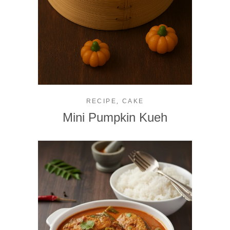
,
RECIPE
CAKE
Mini Pumpkin Kueh