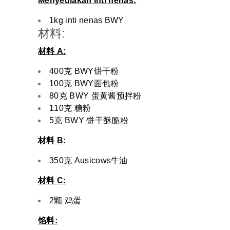
Menyediakan inti nenas:
1kg inti nenas BWY
材料:
材料 A:
400克 BWY饼干粉
100克 BWY面包粉
80克 BWY 蛋黄酱预拌粉
110克 糖粉
5克 BWY 饼干酥脆粉
材料 B:
350克 Ausicows牛油
材料 C:
2颗 鸡蛋
馅料: